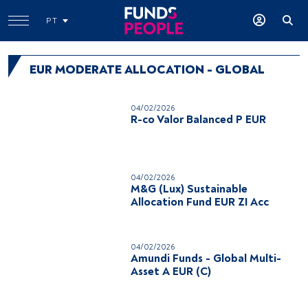
PT
EUR MODERATE ALLOCATION - GLOBAL
04/02/2026
R-co Valor Balanced P EUR
04/02/2026
M&G (Lux) Sustainable
Allocation Fund EUR ZI Acc
04/02/2026
Amundi Funds - Global Multi-
Asset A EUR (C)