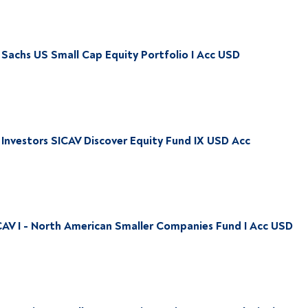
Sachs US Small Cap Equity Portfolio I Acc USD
Investors SICAV Discover Equity Fund IX USD Acc
CAV I - North American Smaller Companies Fund I Acc USD