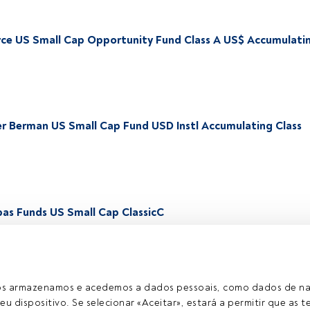
ce US Small Cap Opportunity Fund Class A US$ Accumulati
r Berman US Small Cap Fund USD Instl Accumulating Class
bas Funds US Small Cap ClassicC
ros armazenamos e acedemos a dados pessoais, como dados de n
eu dispositivo. Se selecionar «Aceitar», estará a permitir que as t