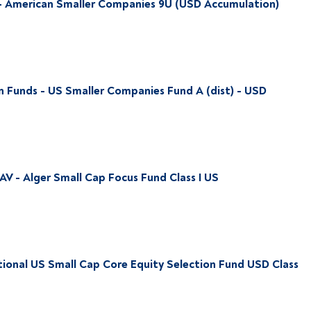
 - American Smaller Companies 9U (USD Accumulation)
 Funds - US Smaller Companies Fund A (dist) - USD
AV - Alger Small Cap Focus Fund Class I US
utional US Small Cap Core Equity Selection Fund USD Class