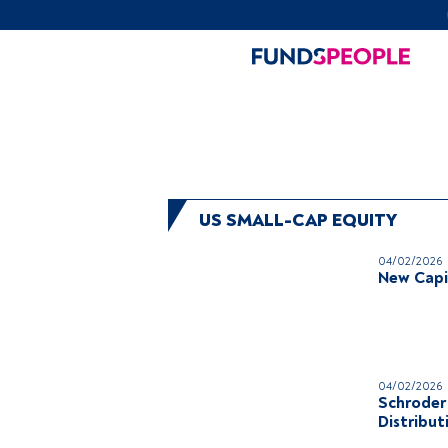
US SMALL-CAP EQUITY
04/02/2026
New Capi
04/02/2026
Schroder
Distribu