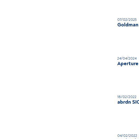
07/02/2025
Goldman 
24/04/2024
Aperture 
18/02/2022
abrdn SI
04/02/2022