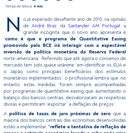
Tempo de leitura:
4 min.
N
o já esperado desafiante ano de 2015, na opinião
de
André Braz
, da
Santander AM Portugal
, a
grande incógnita que o novo ano apresenta é
“
como é que o programa de Quantitative Easing
promovido pelo BCE irá interagir com a expectável
inversão de política monetária da Reserva Federal
norte-americana”. Referindo que até agora o consenso de
mercado tem sido quase unânime “em identificar os EUA e
o Japão como principais beneficiários dos estímulos
monetários implementados”, o profissional lembra que, no
entanto, estas medidas “foram sempre acompanhadas
por programas de quantitative easing que, aumentando o
balanço dos bancos centrais, desvalorizaram as respetivas
divisas e permitiram “exportar” a deflação de preços”.
A
política de taxas de juro próximas de zero
que a
maioria dos bancos centrais das economias desenvolvidas
estão a implementar,
“reflete a tentativa de reflação de