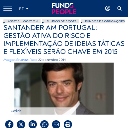
PT
ASSET ALLOCATION
FUNDOS DE AÇÕES
FUNDOS DE OBRIGAÇÕES
SANTANDER AM PORTUGAL:
GESTÃO ATIVA DO RISCO E
IMPLEMENTAÇÃO DE IDEIAS TÁTICAS
E FLEXÍVEIS SERÃO CHAVE EM 2015
Margarida Jesus Pinto
22 dezembro 2014
Cedida