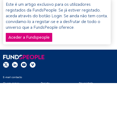
Este é um artigo exclusivo para os utilizadores
registados da FundsPeople. Se já estiver registado,
aceda através do botão Login. Se ainda não tem conta,
convidamo-lo a registar-se e a desfrutar de todo o
universo que a FundsPeople oferece.
Aceder a Fundspeople
E-mail contacto
Quem somos
Registo
Privacidade
Cookies
Definições de cookies
Aviso legal