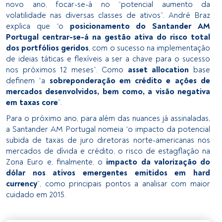
novo ano, focar-se-á no “potencial aumento da
volatilidade nas diversas classes de ativos”. André Braz
explica que “o
posicionamento do Santander AM
Portugal centrar-se-á na gestão ativa do risco total
dos portfólios geridos
, com o sucesso na implementação
de ideias táticas e flexíveis a ser a chave para o sucesso
nos próximos 12 meses”. Como
asset allocation
base
definem “a
sobreponderação em crédito e ações de
mercados desenvolvidos, bem como, a visão negativa
em taxas core
”.
Para o próximo ano, para além das nuances já assinaladas,
a Santander AM Portugal nomeia “o impacto da potencial
subida de taxas de juro diretoras norte-americanas nos
mercados de dívida e crédito, o risco de estagflação na
Zona Euro e, finalmente, o
impacto da valorização do
dólar nos ativos emergentes emitidos em hard
currency
”, como principais pontos a analisar com maior
cuidado em 2015.