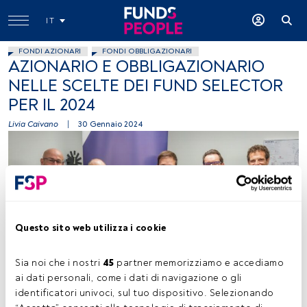
IT
FONDI AZIONARI
FONDI OBBLIGAZIONARI
AZIONARIO E OBBLIGAZIONARIO
NELLE SCELTE DEI FUND SELECTOR
PER IL 2024
Livia Caivano
|
30 Gennaio 2024
Questo sito web utilizza i cookie
Foto Enrico Frascati per FundsPeople
Sia noi che i nostri 
45
 partner memorizziamo e accediamo 
ai dati personali, come i dati di navigazione o gli 
identificatori univoci, sul tuo dispositivo. Selezionando 
Tempo di lettura:
17 s.