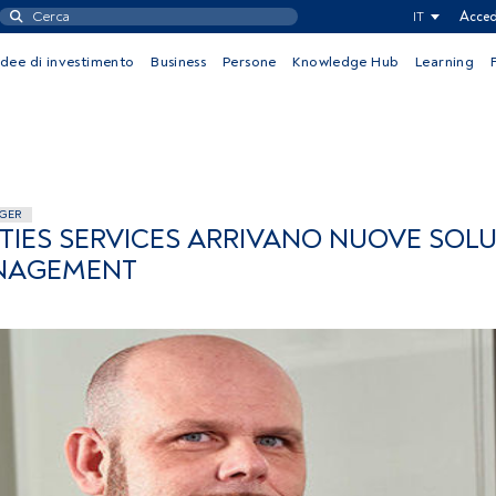
IT
Acced
Idee di investimento
Business
Persone
Knowledge Hub
Learning
GER
ITIES SERVICES ARRIVANO NUOVE SOLU
ANAGEMENT