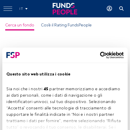
IT
Cerca un fondo
Cos'è il Rating FundsPeople
Questo sito web utilizza i cookie
Sia noi che i nostri 
45
 partner memorizziamo e accediamo 
ai dati personali, come i dati di navigazione o gli 
identificatori univoci, sul tuo dispositivo. Selezionando 
“Accetta” consenti alle tecnologie di tracciamento di 
supportare le finalità indicate in “Noi e i nostri partner 
trattiamo i dati per fornire”, mentre selezionando “Rifiuta 
tutto” o revocando il tuo consenso, le disabiliterai. Se i 