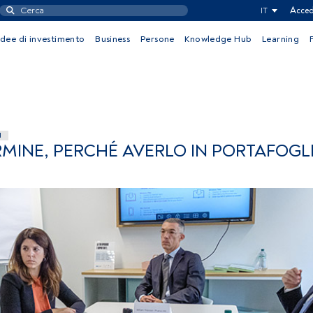
IT
Acced
Idee di investimento
Business
Persone
Knowledge Hub
Learning
I
ERMINE, PERCHÉ AVERLO IN PORTAFOGL