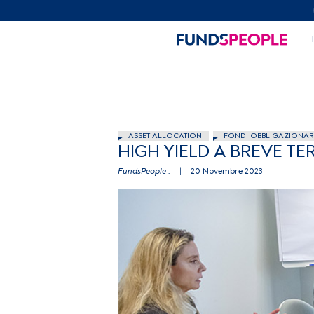
ASSET ALLOCATION
FONDI OBBLIGAZIONAR
HIGH YIELD A BREVE T
FundsPeople .
|
20 Novembre 2023