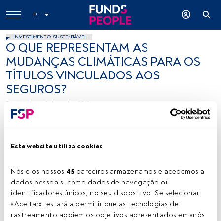
PT
INVESTIMENTO SUSTENTÁVEL
O QUE REPRESENTAM AS
MUDANÇAS CLIMÁTICAS PARA OS
TÍTULOS VINCULADOS AOS
SEGUROS?
Beat Hollinger
9 dezembro 2019
Este website utiliza cookies
Nós e os nossos 
45
 parceiros armazenamos e acedemos a 
dados pessoais, como dados de navegação ou 
-
identificadores únicos, no seu dispositivo. Se selecionar 
«Aceitar», estará a permitir que as tecnologias de 
rastreamento apoiem os objetivos apresentados em «nós 