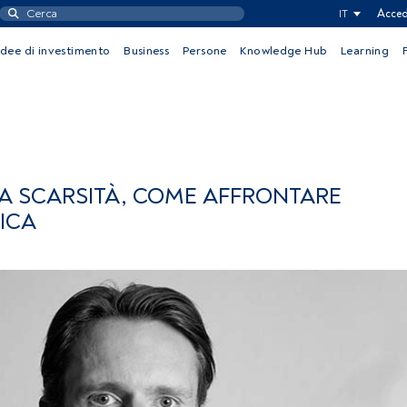
IT
Acced
Idee di investimento
Business
Persone
Knowledge Hub
Learning
A SCARSITÀ, COME AFFRONTARE
RICA