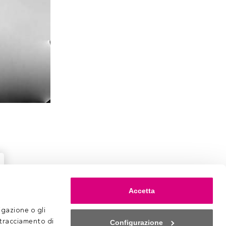
Accetta
gazione o gli 
 tracciamento di 
Configurazione