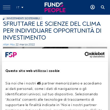
IT
INVESTIMENTI SOSTENIBILI
SFRUTTARE LE SCIENZE DEL CLIMA
PER INDIVIDUARE OPPORTUNITÀ DI
INVESTIMENTO
Alan Hsu
22 marzo 2022
Questo sito web utilizza i cookie
Sia noi che i nostri 
45
 partner memorizziamo e accediamo 
Immagine concessa (Wellington Management)
ai dati personali, come i dati di navigazione o gli 
identificatori univoci, sul tuo dispositivo. Selezionando 
“Accetta” consenti alle tecnologie di tracciamento di 
supportare le finalità indicate in “Noi e i nostri partner 
Tempo di lettura:
4 min.