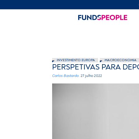
INVESTIMENTO EUROPA
MACROECONOMIA
PERSPETIVAS PARA DEPOI
Carlos Bastardo.
27 julho 2022