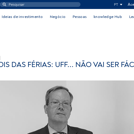
PT
Ace
Ideias de investimento
Negócio
Pessoas
knowledge Hub
Le
S DAS FÉRIAS: UFF... NÃO VAI SER FÁC