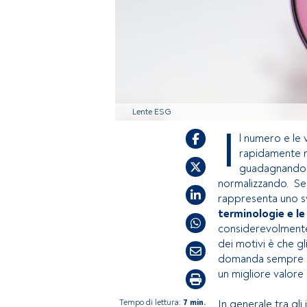
Lente ESG
I
l numero e le 
rapidamente ne
guadagnando te
normalizzando. Se 
rappresenta uno sv
terminologie e le
considerevolmente
dei motivi è che gli
domanda sempre più
un migliore valore
Tempo di lettura:
7 min.
In generale tra gli