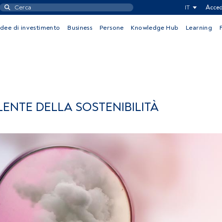
IT
Acced
Idee di investimento
Business
Persone
Knowledge Hub
Learning
ENTE DELLA SOSTENIBILITÀ