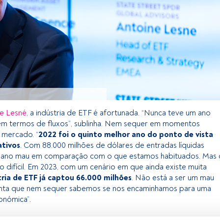
e Lesné
, a indústria de ETF é afortunada. “Nunca teve um ano
em termos de fluxos”, sublinha. Nem sequer em momentos
e mercado. “
2022 foi o quinto melhor ano do ponto de vista
ativos
. Com 88.000 milhões de dólares de entradas líquidas
 ano mau em comparação com o que estamos habituados. Mas 
o difícil. Em 2023, com um cenário em que ainda existe muita
tria de ETF já captou 66.000 milhões
. Não está a ser um mau
nta que nem sequer sabemos se nos encaminhamos para uma
onómica”.