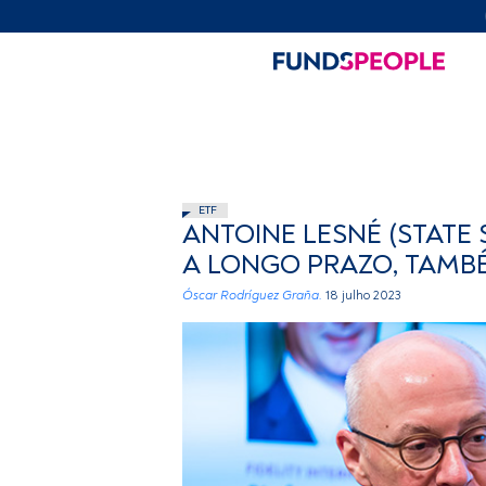
ETF
ANTOINE LESNÉ (STATE 
A LONGO PRAZO, TAMB
Óscar Rodríguez Graña.
18 julho 2023