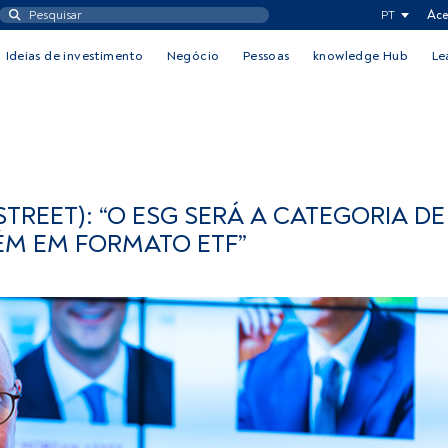
PT
Ace
Ideias de investimento
Negócio
Pessoas
knowledge Hub
Le
STREET): “O ESG SERÁ A CATEGORIA DE
ÉM EM FORMATO ETF”