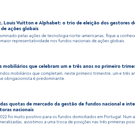
, Louis Vuitton e Alphabet: o trio de eleição dos gestores 
 de ações globais
minado pelas ações de tecnologia norte-americanas, fique a conhece
maior representatividade nos fundos nacionais de ações globais.
 mobiliários que celebram um e três anos no primeiro trime
undos mobiliários que completam, neste primeiro trimestre, um e três a
asse obrigacionista é predominante.
 das quotas de mercado da gestão de fundos nacional e inte
toras nacionais
022 foi muito positivo para os fundos domiciliados em Portugal. Num 
neralizadas, assistimos a uma troca de posições nas três primeiras pos