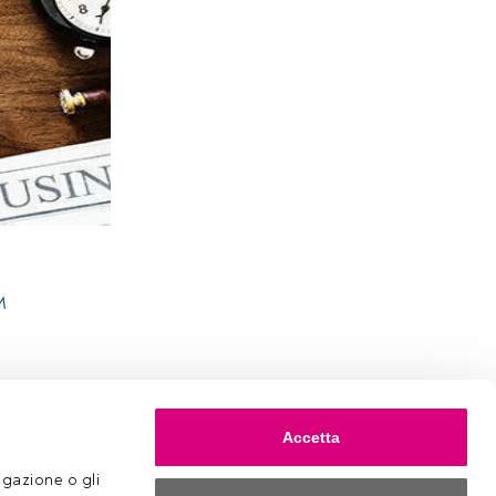
M
Accetta
gazione o gli 