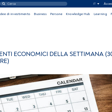
IT
Acced
Idee di investimento
Business
Persone
Knowledge Hub
Learning
MENTI ECONOMICI DELLA SETTIMANA (3
RE)