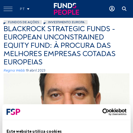
PT
FUNDOS DE AÇÕES
INVESTIMENTO EUROPA
BLACKROCK STRATEGIC FUNDS -
EUROPEAN UNCONSTRAINED
EQUITY FUND: À PROCURA DAS
MELHORES EMPRESAS COTADAS
EUROPEIAS
Regina Webb
19 abril 2023
Michael Constantis. Créditos: Cedida (BlackRock)
Este website utiliza cookies